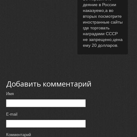
деяние в России
наказуемо,а во
вторых посмотрите
иностранные сайты
где торговать
наградами СССР
не запрещено,цена
ему 20 долларов.
Добавить комментарий
Имя
E-mail
Комментарий