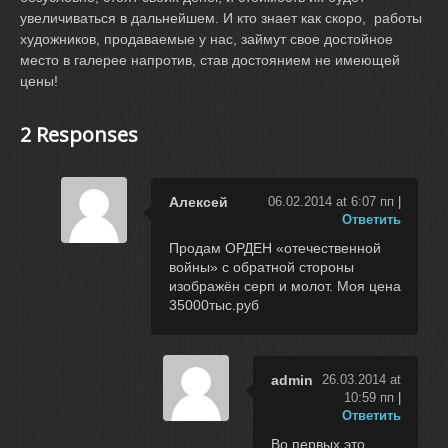
увеличиваться в дальнейшем. И кто знает как скоро, работы
художников, продаваемые у нас, займут свое достойное
место в галерее напротив, став достоянием не имеющей
цены!
2 Responses
Алексей
06.02.2014 at 6:07 пп
|
Ответить
Продам ОРДЕН «отечественной
войны» с обратной стороны
изображён серп и молот. Моя цена
35000тыс.руб
admin
26.03.2014 at
10:59 пп
|
Ответить
Во первых это