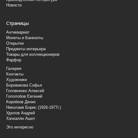
Новости
Страницы
Антиквариат
Монеты и Банкноты
Открытки
Предметы интерьера
Товары для коллекционеров
Фарфор
Галерея
Контакты
Художники
Боровикова Софья
Головченко Алексей
Гололобов Евгений
Коробков Денис
Николаев Борис (1926-1977г.)
Уделов Андрей
Хачкалян Ашот
Это интересно