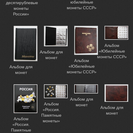
юбилейные
десятирублевые
монеты СССР»
монеты
России»
Альбом
«Юбилейные
Альбом для
монеты СССР»
монет
Альбом
«Юбилейные
Альбом для
монеты СССР»
монет
Альбом для
Альбом
монет
Альбом для
«Россия.
монет
Памятные
Альбом
монеты»
«Россия.
Памятные